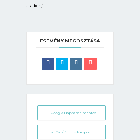
stadion/
ESEMÉNY MEGOSZTÁSA
+ Google Naptárba mentés
+ iCal / Outlook export