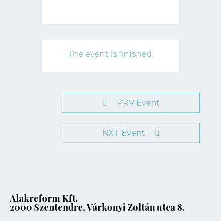
The event is finished.
PRV Event
NXT Event
Alakreform Kft.
2000 Szentendre, Várkonyi Zoltán utca 8.