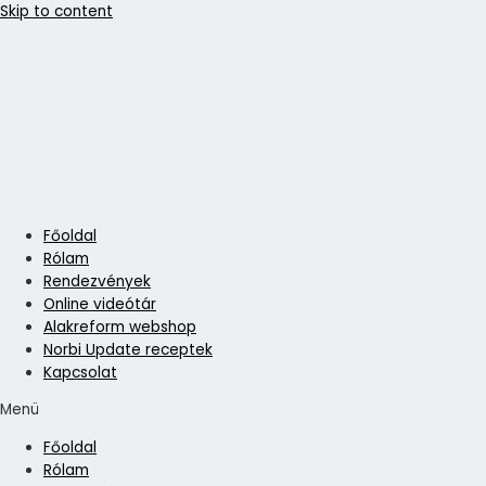
Skip to content
Főoldal
Rólam
Rendezvények
Online videótár
Alakreform webshop
Norbi Update receptek
Kapcsolat
Menü
Főoldal
Rólam