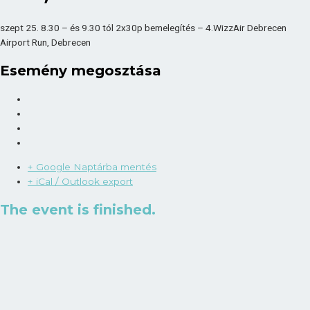
szept 25. 8.30 – és 9.30 tól 2x30p bemelegítés – 4.WizzAir Debrecen
Airport Run, Debrecen
Esemény megosztása
+ Google Naptárba mentés
+ iCal / Outlook export
The event is finished.