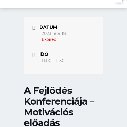
DÁTUM
2023 febr 18
Expired!
IDŐ
11:00 - 11:30
A Fejlődés
Konferenciája –
Motivációs
előadás