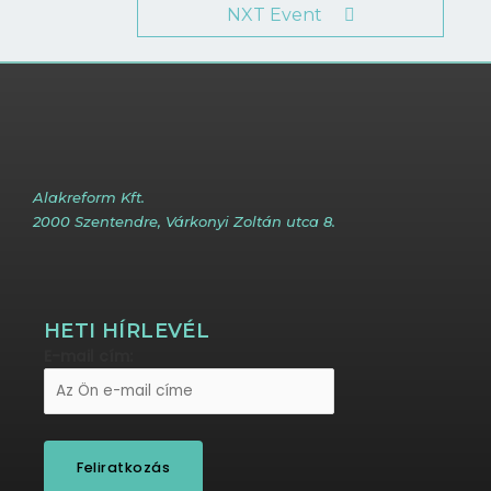
NXT Event
Alakreform Kft.
2000 Szentendre, Várkonyi Zoltán utca 8.
HETI HÍRLEVÉL
E-mail cím: