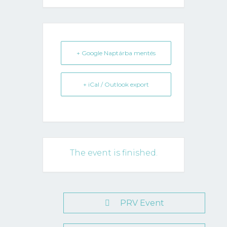
+ Google Naptárba mentés
+ iCal / Outlook export
The event is finished.
PRV Event