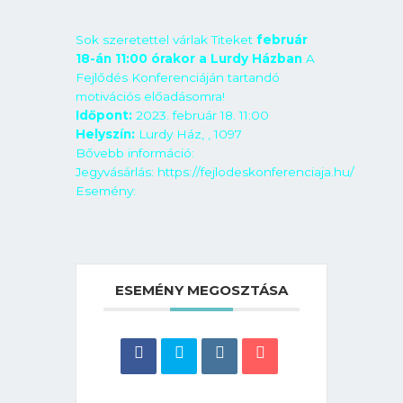
Sok szeretettel várlak Titeket
február
18-án 11:00 órakor a Lurdy Házban
A
Fejlődés Konferenciáján tartandó
motivációs előadásomra!
Időpont:
2023. február 18. 11:00
Helyszín:
Lurdy Ház, , 1097
Bővebb információ:
Jegyvásárlás:
https://fejlodeskonferenciaja.hu/
Esemény:
ESEMÉNY MEGOSZTÁSA