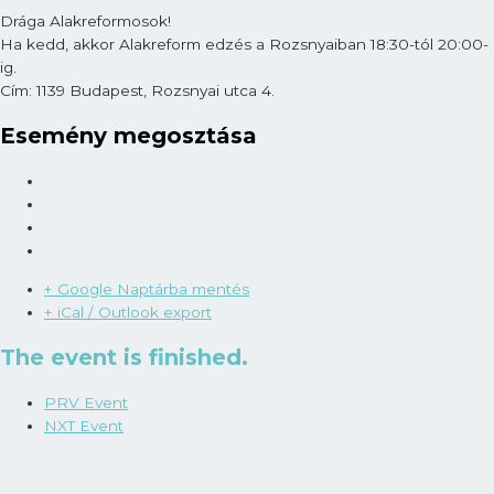
Drága Alakreformosok!
Ha kedd, akkor Alakreform edzés a Rozsnyaiban 18:30-tól 20:00-
ig.
Cím: 1139 Budapest, Rozsnyai utca 4.
Esemény megosztása
+ Google Naptárba mentés
+ iCal / Outlook export
The event is finished.
PRV Event
NXT Event