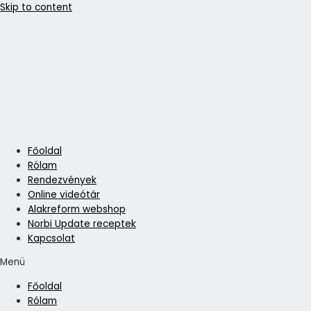
Skip to content
Főoldal
Rólam
Rendezvények
Online videótár
Alakreform webshop
Norbi Update receptek
Kapcsolat
Menü
Főoldal
Rólam