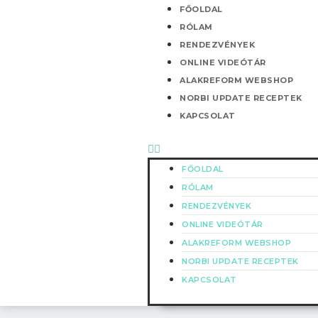
Skip
Menü
FŐOLDAL
to
RÓLAM
content
RENDEZVÉNYEK
ONLINE VIDEÓTÁR
ALAKREFORM WEBSHOP
NORBI UPDATE RECEPTEK
KAPCSOLAT
FŐOLDAL
RÓLAM
RENDEZVÉNYEK
ONLINE VIDEÓTÁR
ALAKREFORM WEBSHOP
NORBI UPDATE RECEPTEK
KAPCSOLAT