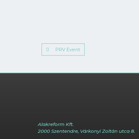
PRV Event
Alakreform Kft.
2000 Szentendre, Várkonyi Zoltán utca 8.