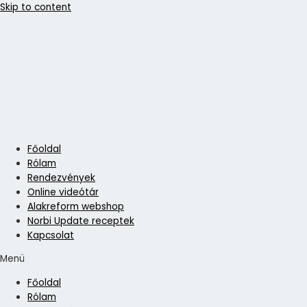
Skip to content
Főoldal
Rólam
Rendezvények
Online videótár
Alakreform webshop
Norbi Update receptek
Kapcsolat
Menü
Főoldal
Rólam