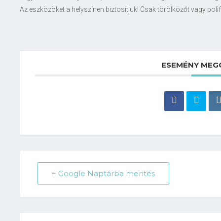
Az eszközöket a helyszínen biztosítjuk! Csak törölközőt vagy po
ESEMÉNY MEG
+ Google Naptárba mentés