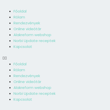
Skip
to
Menü
Főoldal
content
Rólam
Rendezvények
Online videótár
Alakreform webshop
Norbi Update receptek
Kapcsolat
Főoldal
Rólam
Rendezvények
Online videótár
Alakreform webshop
Norbi Update receptek
Kapcsolat