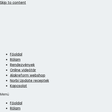
Skip to content
Főoldal
Rólam
Rendezvények
Online videótár
Alakreform webshop
Norbi Update receptek
Kapcsolat
Menü
Főoldal
Rólam