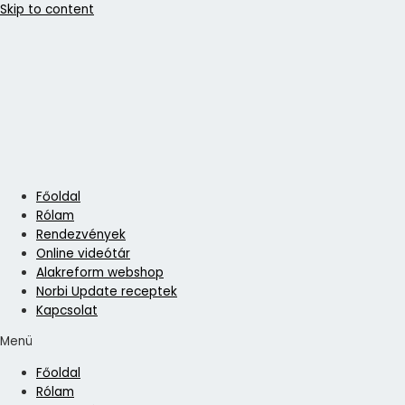
Skip to content
Főoldal
Rólam
Rendezvények
Online videótár
Alakreform webshop
Norbi Update receptek
Kapcsolat
Menü
Főoldal
Rólam