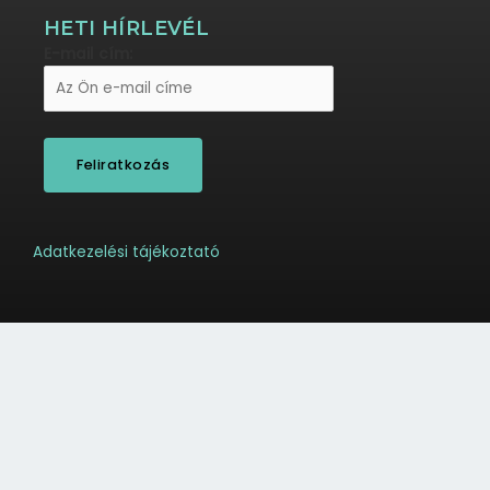
HETI HÍRLEVÉL
E-mail cím:
Adatkezelési tájékoztató