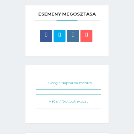
ESEMÉNY MEGOSZTÁSA
+ Google Naptárba mentés
+ iCal / Outlook export