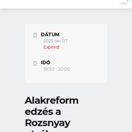
DÁTUM
2025 okt 07
Expired!
IDŐ
18:30 - 20:00
Alakreform
edzés a
Rozsnyay