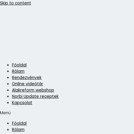
Skip to content
Főoldal
Rólam
Rendezvények
Online videótár
Alakreform webshop
Norbi Update receptek
Kapcsolat
Menü
Főoldal
Rólam