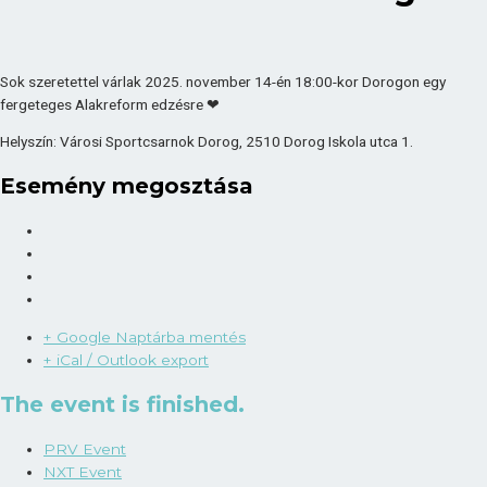
Sok szeretettel várlak 2025. november 14-én 18:00-kor Dorogon egy
fergeteges Alakreform edzésre ❤
Helyszín: Városi Sportcsarnok Dorog, 2510 Dorog Iskola utca 1.
Esemény megosztása
+ Google Naptárba mentés
+ iCal / Outlook export
The event is finished.
PRV Event
NXT Event