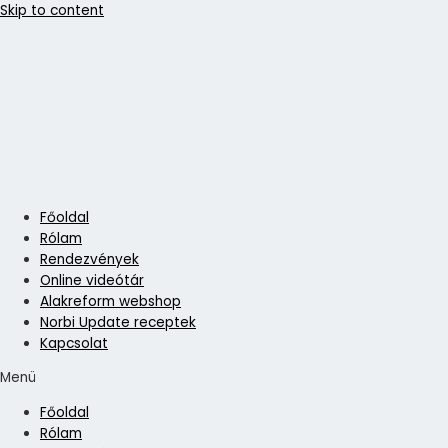
Skip to content
Főoldal
Rólam
Rendezvények
Online videótár
Alakreform webshop
Norbi Update receptek
Kapcsolat
Menü
Főoldal
Rólam