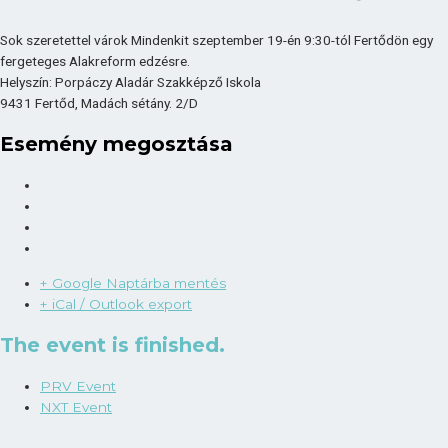
Sok szeretettel várok Mindenkit szeptember 19-én 9:30-tól Fertődön egy
fergeteges Alakreform edzésre.
Helyszín: Porpáczy Aladár Szakképző Iskola
9431 Fertőd, Madách sétány. 2/D
Esemény megosztása
+ Google Naptárba mentés
+ iCal / Outlook export
The event is finished.
PRV Event
NXT Event