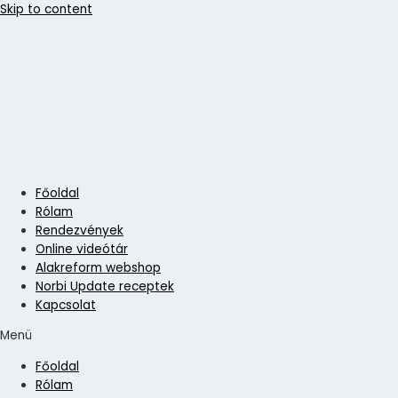
Skip to content
Főoldal
Rólam
Rendezvények
Online videótár
Alakreform webshop
Norbi Update receptek
Kapcsolat
Menü
Főoldal
Rólam