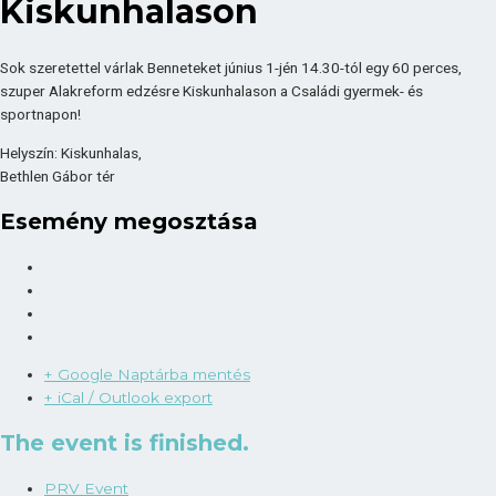
Kiskunhalason
Sok szeretettel várlak Benneteket június 1-jén 14.30-tól egy 60 perces,
szuper Alakreform edzésre Kiskunhalason a Családi gyermek- és
sportnapon!
Helyszín: Kiskunhalas,
Bethlen Gábor tér
Esemény megosztása
+ Google Naptárba mentés
+ iCal / Outlook export
The event is finished.
PRV Event