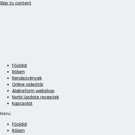
Skip to content
Főoldal
Rólam
Rendezvények
Online videótár
Alakreform webshop
Norbi Update receptek
Kapcsolat
Menü
Főoldal
Rólam