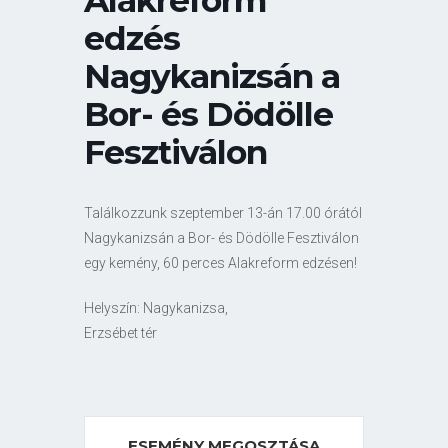
Alakreform
edzés
Nagykanizsán a
Bor- és Dödölle
Fesztiválon
Találkozzunk szeptember 13-án 17.00 órától
Nagykanizsán a Bor- és Dödölle Fesztiválon
egy kemény, 60 perces Alakreform edzésen!
Helyszín: Nagykanizsa,
Erzsébet tér
ESEMÉNY MEGOSZTÁSA