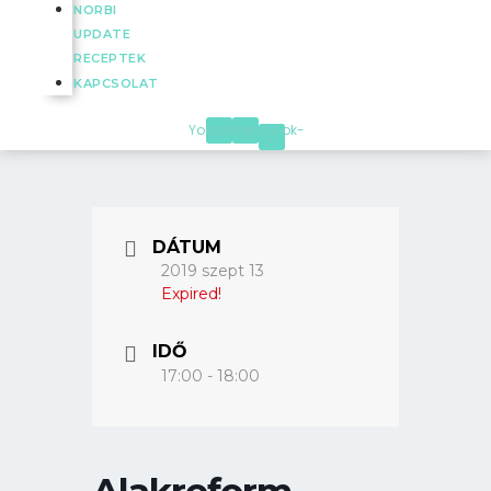
NORBI
UPDATE
RECEPTEK
KAPCSOLAT
Youtube
Instagram
Facebook-
f
DÁTUM
2019 szept 13
Expired!
IDŐ
17:00 - 18:00