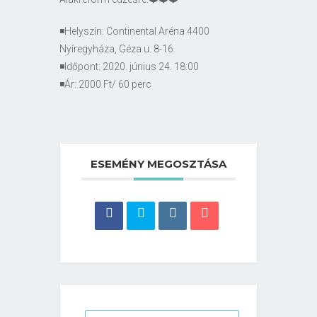
◾Helyszín: Continental Aréna 4400
Nyíregyháza, Géza u. 8-16.
◾Időpont: 2020. június 24. 18:00
◾Ár: 2000 Ft/ 60 perc
ESEMÉNY MEGOSZTÁSA