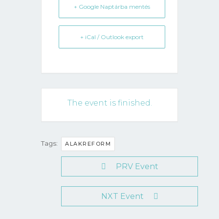
+ Google Naptárba mentés
+ iCal / Outlook export
The event is finished.
Tags:
ALAKREFORM
PRV Event
NXT Event