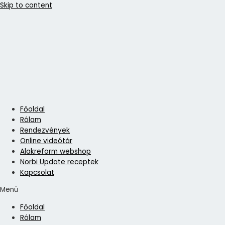
Skip to content
Főoldal
Rólam
Rendezvények
Online videótár
Alakreform webshop
Norbi Update receptek
Kapcsolat
Menü
Főoldal
Rólam