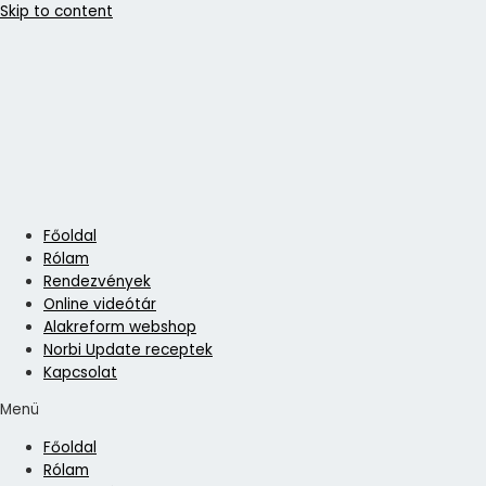
Skip to content
Főoldal
Rólam
Rendezvények
Online videótár
Alakreform webshop
Norbi Update receptek
Kapcsolat
Menü
Főoldal
Rólam