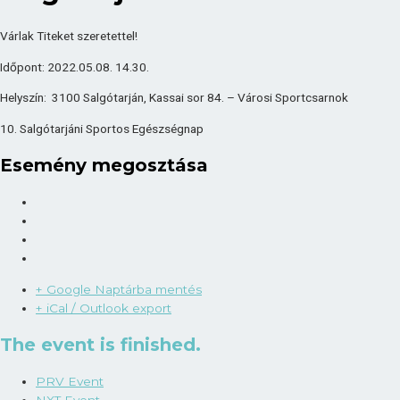
Várlak Titeket szeretettel!
Időpont: 2022.05.08. 14.30.
Helyszín: 3100 Salgótarján, Kassai sor 84. – Városi Sportcsarnok
10. Salgótarjáni Sportos Egészségnap
Esemény megosztása
+ Google Naptárba mentés
+ iCal / Outlook export
The event is finished.
PRV Event
NXT Event