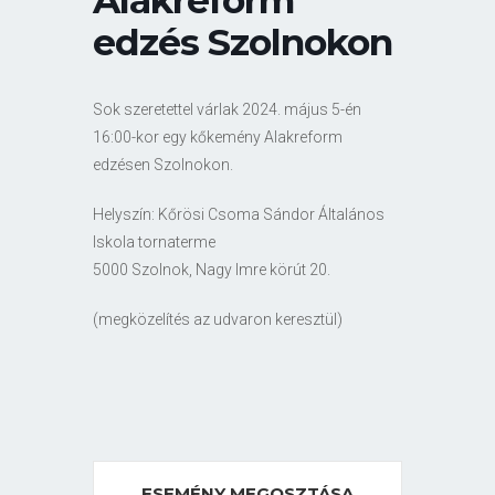
edzés Szolnokon
Sok szeretettel várlak 2024. május 5-én
16:00-kor egy kőkemény Alakreform
edzésen Szolnokon.
Helyszín: Kőrösi Csoma Sándor Általános
Iskola tornaterme
5000 Szolnok, Nagy Imre körút 20.
(megközelítés az udvaron keresztül)
ESEMÉNY MEGOSZTÁSA