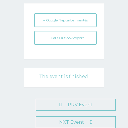
+ Google Naptárba mentés
+ iCal / Outlook export
The event is finished.
PRV Event
NXT Event