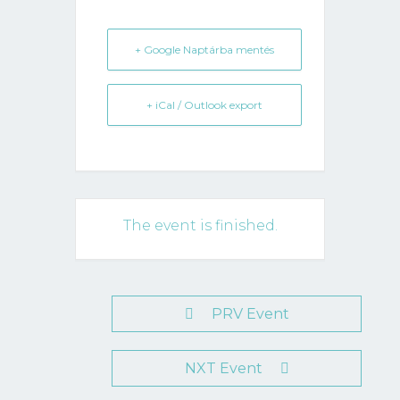
+ Google Naptárba mentés
+ iCal / Outlook export
The event is finished.
PRV Event
NXT Event