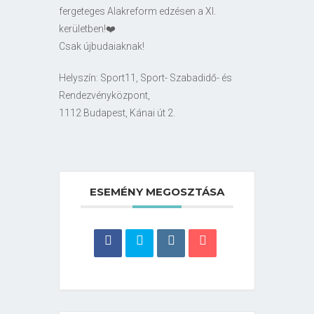
fergeteges Alakreform edzésen a XI.
kerületben!❤️
Csak újbudaiaknak!
Helyszín: Sport11, Sport- Szabadidő- és
Rendezvényközpont,
1112 Budapest, Kánai út 2.
ESEMÉNY MEGOSZTÁSA