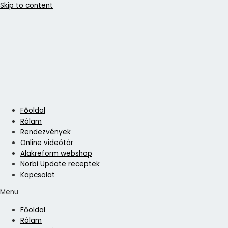
Skip to content
Főoldal
Rólam
Rendezvények
Online videótár
Alakreform webshop
Norbi Update receptek
Kapcsolat
Menü
Főoldal
Rólam