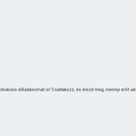
tivációs előadásomat is! Csatlakozz, és érezd meg, mennyi erőt ad