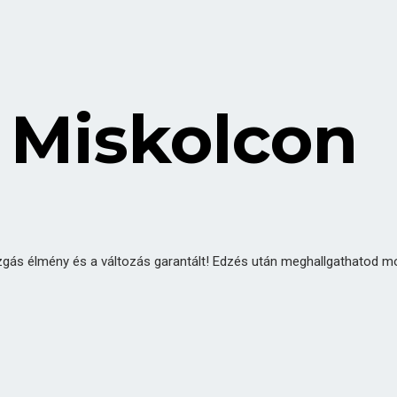
 Miskolcon
gás élmény és a változás garantált! Edzés után meghallgathatod mo