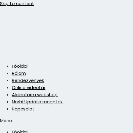
Skip to content
Főoldal
Rólam
Rendezvények
Online videótár
Alakreform webshop
Norbi Update receptek
Kapcsolat
Menü
Főoldal