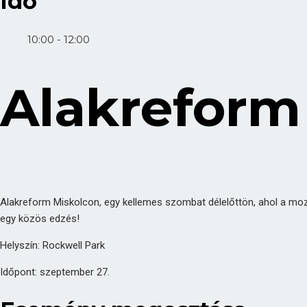
Idő
10:00 - 12:00
Alakreform
Alakreform Miskolcon, egy kellemes szombat délelőttön, ahol a moz
egy közös edzés!
Helyszín: Rockwell Park
Időpont: szeptember 27.