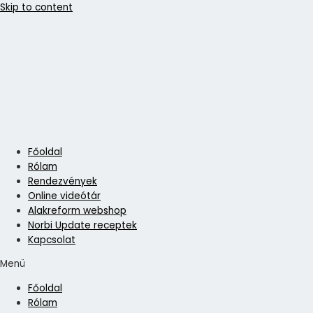
Skip to content
Főoldal
Rólam
Rendezvények
Online videótár
Alakreform webshop
Norbi Update receptek
Kapcsolat
Menü
Főoldal
Rólam