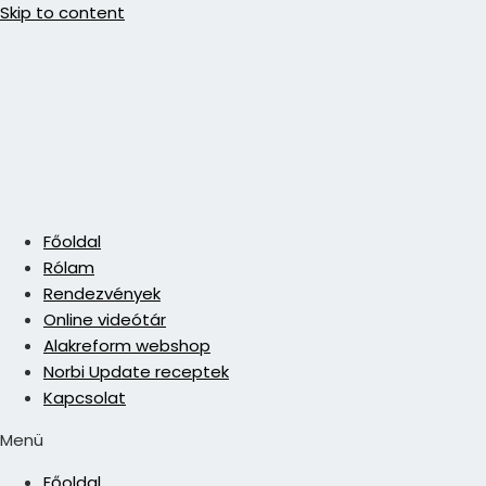
Skip to content
Főoldal
Rólam
Rendezvények
Online videótár
Alakreform webshop
Norbi Update receptek
Kapcsolat
Menü
Főoldal