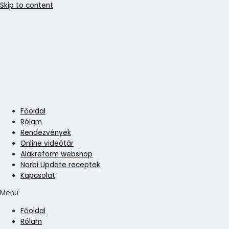
Skip to content
Főoldal
Rólam
Rendezvények
Online videótár
Alakreform webshop
Norbi Update receptek
Kapcsolat
Menü
Főoldal
Rólam