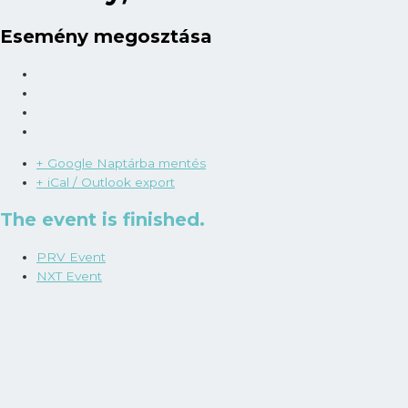
Esemény megosztása
+ Google Naptárba mentés
+ iCal / Outlook export
The event is finished.
PRV Event
NXT Event