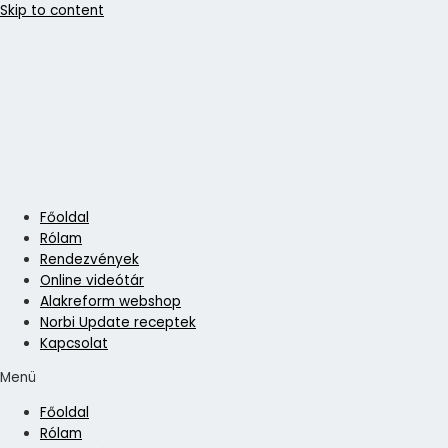
Skip to content
Főoldal
Rólam
Rendezvények
Online videótár
Alakreform webshop
Norbi Update receptek
Kapcsolat
Menü
Főoldal
Rólam