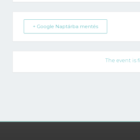
+ Google Naptárba mentés
The event is f