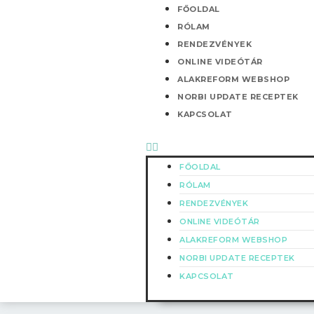
Skip
Menü
FŐOLDAL
to
RÓLAM
content
RENDEZVÉNYEK
ONLINE VIDEÓTÁR
ALAKREFORM WEBSHOP
NORBI UPDATE RECEPTEK
KAPCSOLAT
FŐOLDAL
RÓLAM
RENDEZVÉNYEK
ONLINE VIDEÓTÁR
ALAKREFORM WEBSHOP
NORBI UPDATE RECEPTEK
KAPCSOLAT