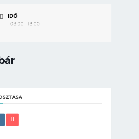
IDŐ
08:00 - 18:00
bár
OSZTÁSA