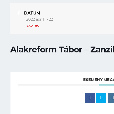
DÁTUM
2022 ápr 11 - 22
Expired!
Alakreform Tábor – Zanzi
ESEMÉNY MEG