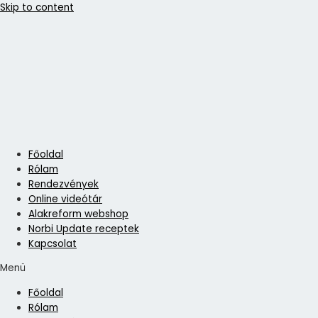
Skip to content
Főoldal
Rólam
Rendezvények
Online videótár
Alakreform webshop
Norbi Update receptek
Kapcsolat
Menü
Főoldal
Rólam