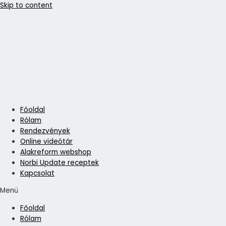
Skip to content
Főoldal
Rólam
Rendezvények
Online videótár
Alakreform webshop
Norbi Update receptek
Kapcsolat
Menü
Főoldal
Rólam