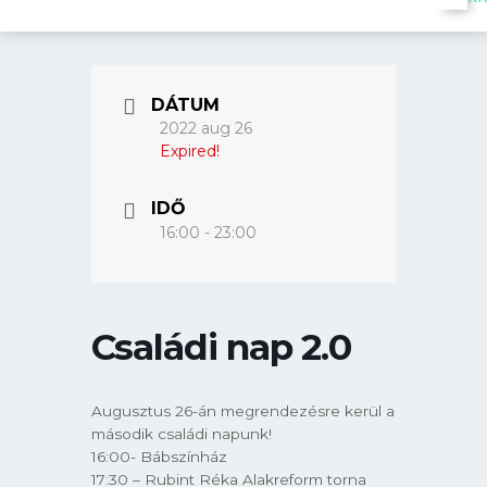
DÁTUM
2022 aug 26
Expired!
IDŐ
16:00 - 23:00
Családi nap 2.0
Augusztus 26-án megrendezésre kerül a
második családi napunk!
16:00- Bábszínház
17:30 – Rubint Réka Alakreform torna