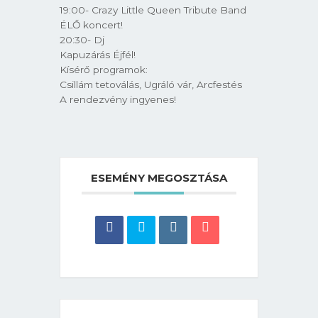
19:00- Crazy Little Queen Tribute Band
ÉLŐ koncert!
20:30- Dj
Kapuzárás Éjfél!
Kísérő programok:
Csillám tetoválás, Ugráló vár, Arcfestés
A rendezvény ingyenes!
ESEMÉNY MEGOSZTÁSA