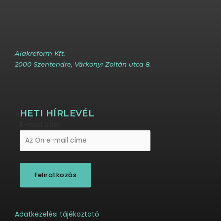
Alakreform Kft.
2000 Szentendre, Várkonyi Zoltán utca 8.
HETI HÍRLEVÉL
E-mail cím:
Adatkezelési tájékoztató