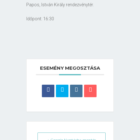
Papos, István Király rendezvénytér.
Időpont: 16:30
ESEMÉNY MEGOSZTÁSA
+ Google Naptárba mentés