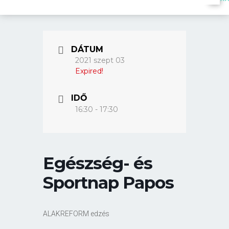
DÁTUM
2021 szept 03
Expired!
IDŐ
16:30 - 17:30
Egészség- és
Sportnap Papos
ALAKREFORM edzés