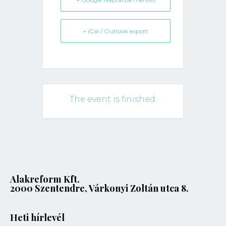
+ iCal / Outlook export
The event is finished.
Alakreform Kft.
2000 Szentendre, Várkonyi Zoltán utca 8.
Heti hírlevél