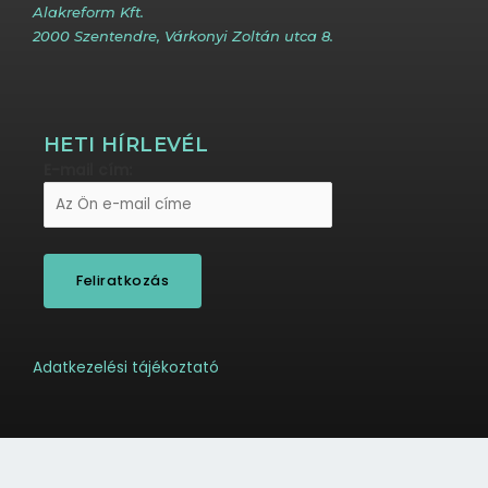
Alakreform Kft.
2000 Szentendre, Várkonyi Zoltán utca 8.
HETI HÍRLEVÉL
E-mail cím:
Adatkezelési tájékoztató