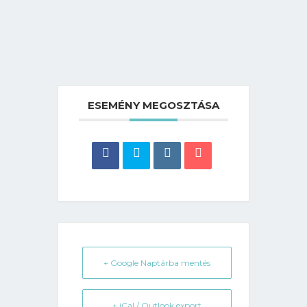
ESEMÉNY MEGOSZTÁSA
+ Google Naptárba mentés
+ iCal / Outlook export