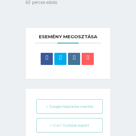
60 perces edzés
ESEMÉNY MEGOSZTÁSA
+ Google Naptárba mentés
+ iCal / Outlook export