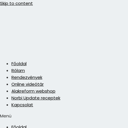
Skip to content
Főoldal
Rólam
Rendezvények
Online videótár
Alakreform webshop
Norbi Update receptek
Kapcsolat
Menü
Főoldal