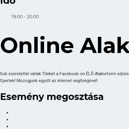
Idő
19:00 - 20:00
Online Ala
Sok szeretettel várlak Titeket a Facebook-on ÉLŐ Alakreform edzésse
Gyertek! Mozogjunk együtt az internet segítségével!
Esemény megosztása