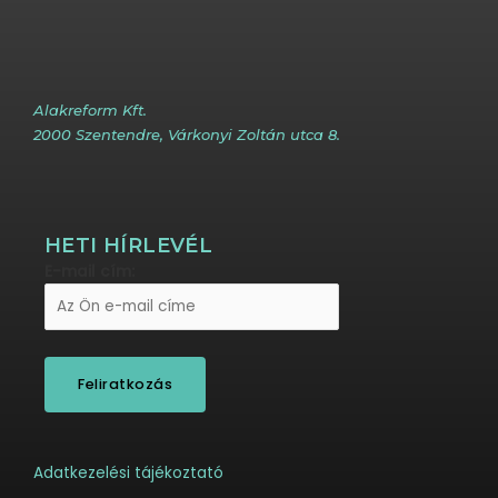
Alakreform Kft.
2000 Szentendre, Várkonyi Zoltán utca 8.
HETI HÍRLEVÉL
E-mail cím:
Adatkezelési tájékoztató