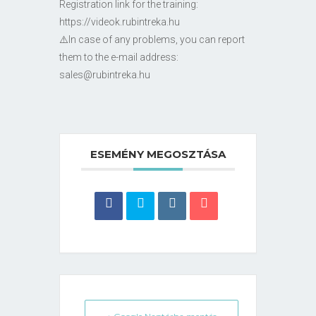
Registration link for the training:
https://videok.rubintreka.hu
⚠️In case of any problems, you can report
them to the e-mail address:
sales@rubintreka.hu
ESEMÉNY MEGOSZTÁSA