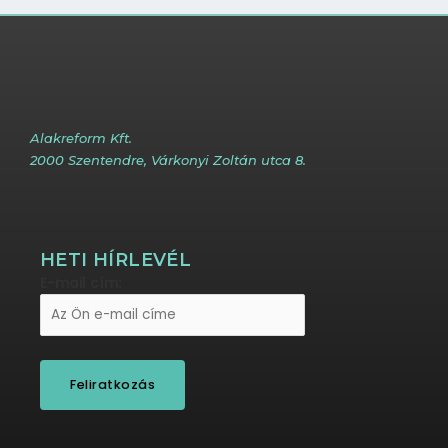
Alakreform Kft.
2000 Szentendre, Várkonyi Zoltán utca 8.
HETI HÍRLEVÉL
E-mail cím: