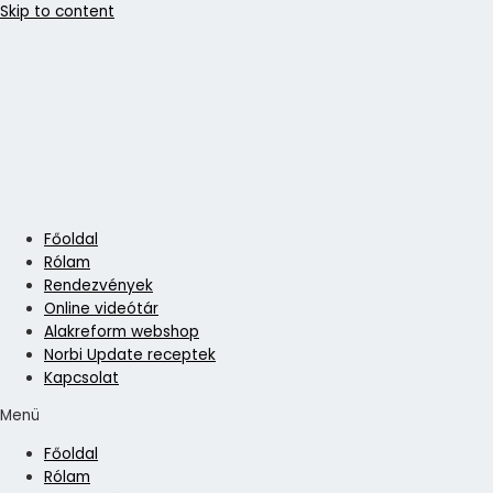
Skip to content
Főoldal
Rólam
Rendezvények
Online videótár
Alakreform webshop
Norbi Update receptek
Kapcsolat
Menü
Főoldal
Rólam