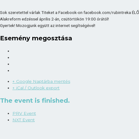
Sok szeretettel várlak Titeket a Facebook-on facebook.com/rubintreka ÉLŐ
Alakreform edzéssel április 2-án, csütörtökön 19:00 órától!
Gyertek! Mozogjunk együtt az internet segítségével!
Esemény megosztása
+ Google Naptárba mentés
+ iCal / Outlook export
The event is finished.
PRV Event
NXT Event