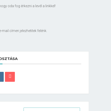
gy oda fog érkezni a levél a linkkel!
mail címen jelezhetitek felénk.
OSZTÁSA