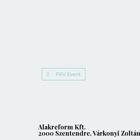
PRV Event
Alakreform Kft.
2000 Szentendre, Várkonyi Zoltán