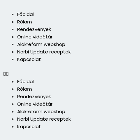
Skip
to
Menü
Főoldal
content
Rólam
Rendezvények
Online videótár
Alakreform webshop
Norbi Update receptek
Kapcsolat
Főoldal
Rólam
Rendezvények
Online videótár
Alakreform webshop
Norbi Update receptek
Kapcsolat