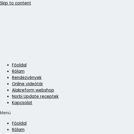
Skip to content
Főoldal
Rólam
Rendezvények
Online videótár
Alakreform webshop
Norbi Update receptek
Kapcsolat
Menü
Főoldal
Rólam