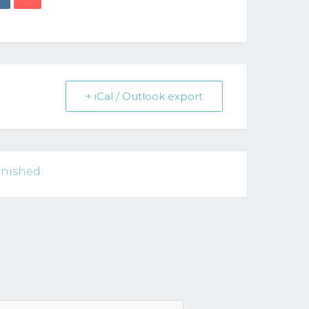
+ iCal / Outlook export
inished.