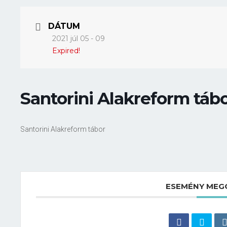
DÁTUM
2021 júl 05 - 09
Expired!
Santorini Alakreform táb
Santorini Alakreform tábor
ESEMÉNY MEG