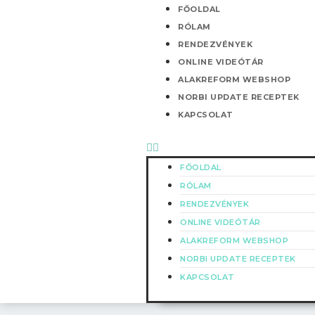
Skip
Menü
FŐOLDAL
to
RÓLAM
content
RENDEZVÉNYEK
ONLINE VIDEÓTÁR
ALAKREFORM WEBSHOP
NORBI UPDATE RECEPTEK
KAPCSOLAT
FŐOLDAL
RÓLAM
RENDEZVÉNYEK
ONLINE VIDEÓTÁR
ALAKREFORM WEBSHOP
NORBI UPDATE RECEPTEK
KAPCSOLAT