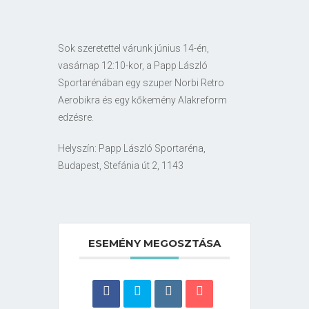
Sok szeretettel várunk június 14-én,
vasárnap 12:10-kor, a Papp László
Sportarénában egy szuper Norbi Retro
Aerobikra és egy kőkemény Alakreform
edzésre.
Helyszín: Papp László Sportaréna,
Budapest, Stefánia út 2, 1143
ESEMÉNY MEGOSZTÁSA