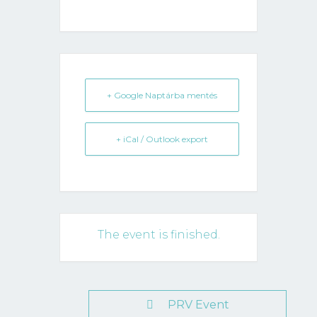
+ Google Naptárba mentés
+ iCal / Outlook export
The event is finished.
PRV Event