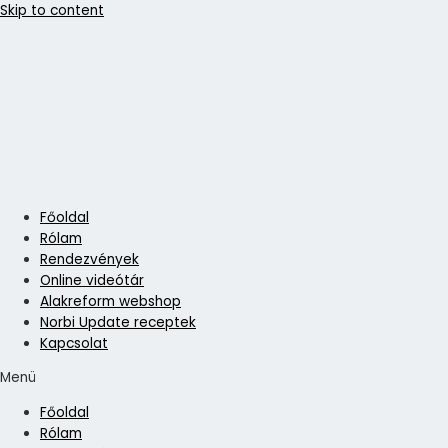
Skip to content
Főoldal
Rólam
Rendezvények
Online videótár
Alakreform webshop
Norbi Update receptek
Kapcsolat
Menü
Főoldal
Rólam