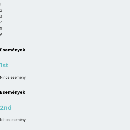
1
2
3
4
5
6
Események
1st
Nincs esemény
Események
2nd
Nincs esemény