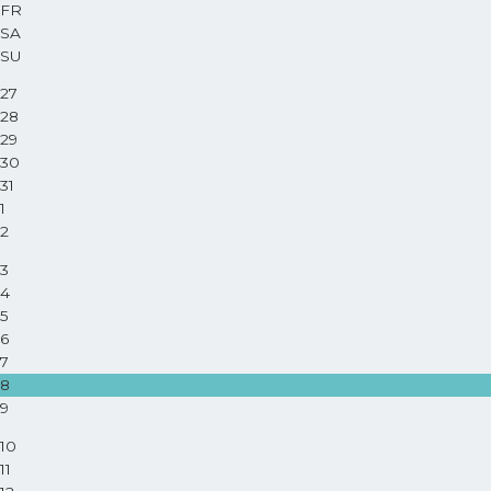
FR
SA
SU
27
28
29
30
31
1
2
3
4
5
6
7
8
9
10
11