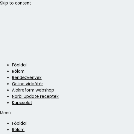
Skip to content
Főoldal
Rólam
Rendezvények
Online videótár
Alakreform webshop
Norbi Update receptek
Kapcsolat
Menü
Főoldal
Rólam