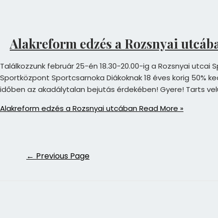
Alakreform edzés a Rozsnyai utcáb
Találkozzunk február 25-én 18.30-20.00-ig a Rozsnyai utcai Sp
Sportközpont Sportcsarnoka Diákoknak 18 éves korig 50% ke
időben az akadálytalan bejutás érdekében! Gyere! Tarts velünk
Alakreform edzés a Rozsnyai utcában
Read More »
←
Previous Page