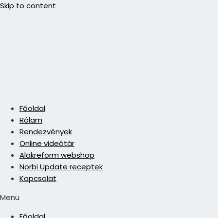
Skip to content
Főoldal
Rólam
Rendezvények
Online videótár
Alakreform webshop
Norbi Update receptek
Kapcsolat
Menü
Főoldal