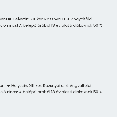
️ Helyszín: XIII. ker. Rozsnyai u. 4. Angyalföldi
ió nincs! A belépő árából 18 év alatti diákoknak 50 %
 Helyszín: XIII. ker. Rozsnyai u. 4. Angyalföldi
ió nincs! A belépő árából 18 év alatti diákoknak 50 %