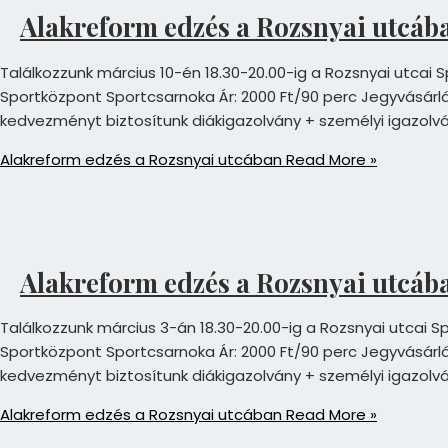
Alakreform edzés a Rozsnyai utcáb
Találkozzunk március 10-én 18.30-20.00-ig a Rozsnyai utcai S
Sportközpont Sportcsarnoka Ár: 2000 Ft/90 perc Jegyvásárlás 
kedvezményt biztosítunk diákigazolvány + személyi igazolv
Alakreform edzés a Rozsnyai utcában
Read More »
Alakreform edzés a Rozsnyai utcáb
Találkozzunk március 3-án 18.30-20.00-ig a Rozsnyai utcai Sp
Sportközpont Sportcsarnoka Ár: 2000 Ft/90 perc Jegyvásárlás 
kedvezményt biztosítunk diákigazolvány + személyi igazolv
Alakreform edzés a Rozsnyai utcában
Read More »