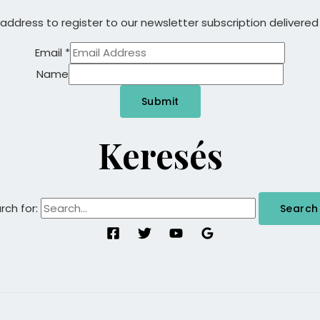
 address to register to our newsletter subscription delivered 
Email
*
Name
Submit
Keresés
rch for: