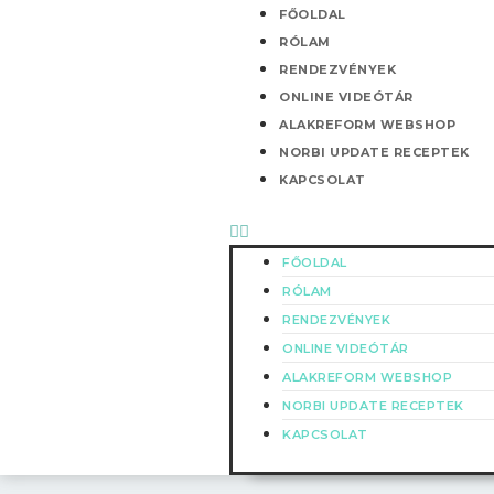
Skip
Menü
FŐOLDAL
to
RÓLAM
content
RENDEZVÉNYEK
ONLINE VIDEÓTÁR
ALAKREFORM WEBSHOP
NORBI UPDATE RECEPTEK
KAPCSOLAT
FŐOLDAL
RÓLAM
RENDEZVÉNYEK
ONLINE VIDEÓTÁR
ALAKREFORM WEBSHOP
NORBI UPDATE RECEPTEK
KAPCSOLAT