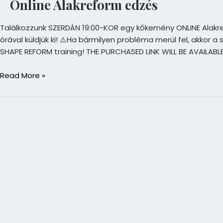
Online Alakreform edzés
Találkozzunk SZERDÁN 19:00-KOR egy kőkemény ONLINE Alakrefor
órával küldjük ki! ⚠️Ha bármilyen probléma merül fel, akkor
SHAPE REFORM training! THE PURCHASED LINK WILL BE AVAILABL
Read More »