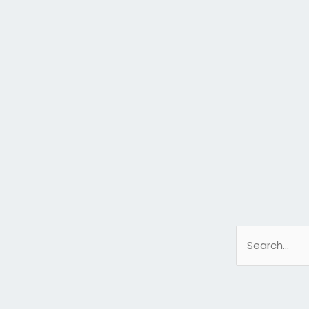
Search
for: