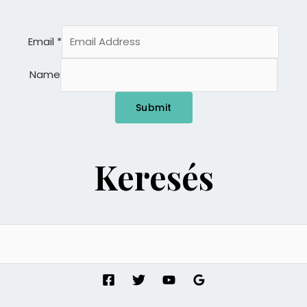
Email
*
Name
Submit
Keresés