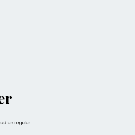
er
red on regular