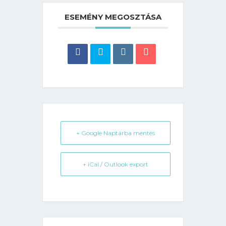
ESEMÉNY MEGOSZTÁSA
+ Google Naptárba mentés
+ iCal / Outlook export