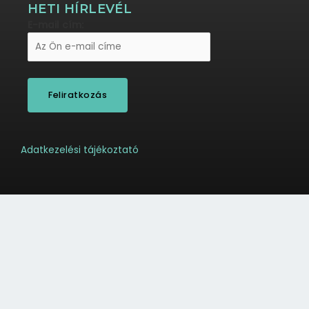
HETI HÍRLEVÉL
E-mail cím:
Adatkezelési tájékoztató