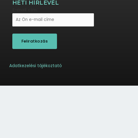
HETI HÍRLEVÉL
E-mail cím:
Adatkezelési tájékoztató