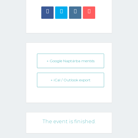
+ Google Naptárba mentés
+ iCal / Outlook export
The event is finished.