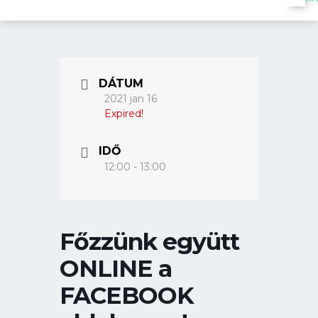
DÁTUM
2021 jan 16
Expired!
IDŐ
12:00 - 13:00
Főzzünk együtt
ONLINE a
FACEBOOK