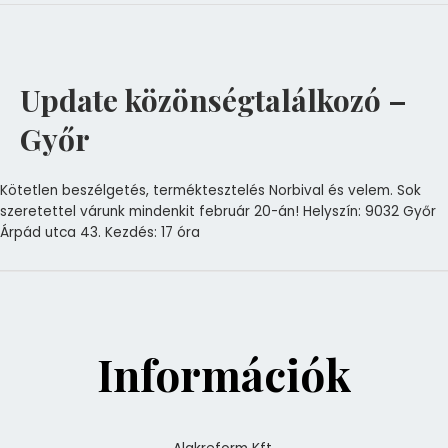
Update közönségtalálkozó –
Győr
Kötetlen beszélgetés, terméktesztelés Norbival és velem. Sok
szeretettel várunk mindenkit február 20-án! Helyszín: 9032 Győr
Árpád utca 43. Kezdés: 17 óra
Információk