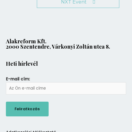
NXT Event
Alakreform Kft.
2000 Szentendre, Várkonyi Zoltán utca 8.
Heti hírlevél
E-mail cím: