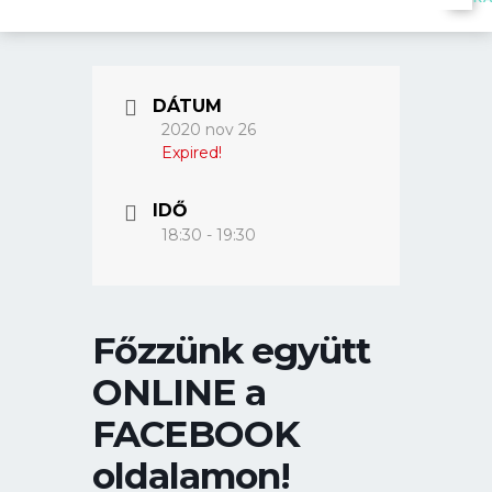
DÁTUM
2020 nov 26
Expired!
IDŐ
18:30 - 19:30
Főzzünk együtt
ONLINE a
FACEBOOK
oldalamon!