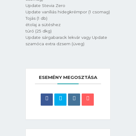
Update Stevia Zero
Update vaníliás hidegkrémpor (1 csomag)
Tojás (1 db)
étolaj a sütéshez
túró (25 dkg)
Update sárgabarack lekvár vagy Update
szamóca extra dzsem (üveg)
ESEMÉNY MEGOSZTÁSA