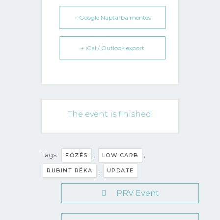
+ Google Naptárba mentés
+ iCal / Outlook export
The event is finished.
Tags:
,
,
FŐZÉS
LOW CARB
,
RUBINT RÉKA
UPDATE
PRV Event